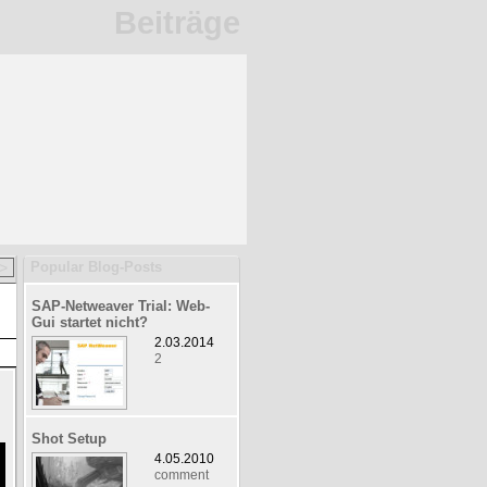
Beiträge
>
Popular Blog-Posts
SAP-Netweaver Trial: Web-
Gui startet nicht?
2.03.2014
2
Shot Setup
4.05.2010
comment