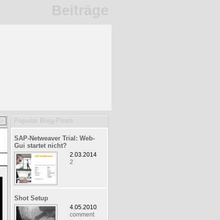
Beiträge
>
Popular Blog-Posts
SAP-Netweaver Trial: Web-
Gui startet nicht?
2.03.2014
2
Shot Setup
4.05.2010
comment